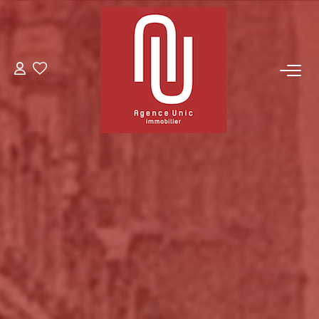
VENTES
LOCATIONS
GESTION
CONTACT