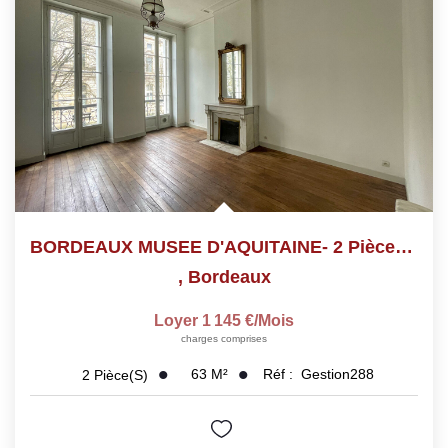
BORDEAUX MUSEE D'AQUITAINE- 2 Pièces - 62 M2
,
Bordeaux
Loyer 1 145 €/mois
charges comprises
63
M²
Réf :
Gestion288
2
Pièce(s)