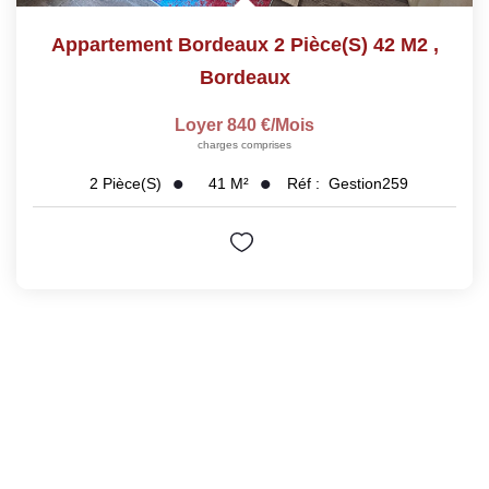
Appartement Bordeaux 2 Pièce(s) 42 M2
,
Bordeaux
Loyer 840 €/mois
charges comprises
41
M²
Réf :
Gestion259
2
Pièce(s)