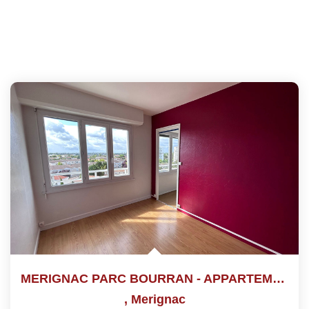
MERIGNAC PARC BOURRAN - APPARTEMENT 3 PIECES - 53m2
,
Merignac