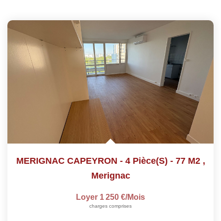
MERIGNAC CAPEYRON - 4 Pièce(s) - 77 M2
,
Merignac
Loyer 1 250 €/mois
charges comprises