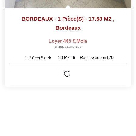
BORDEAUX - 1 Pièce(s) - 17.68 M2
,
Bordeaux
Loyer 445 €/mois
charges comprises
18
M²
Réf :
Gestion170
1
Pièce(s)