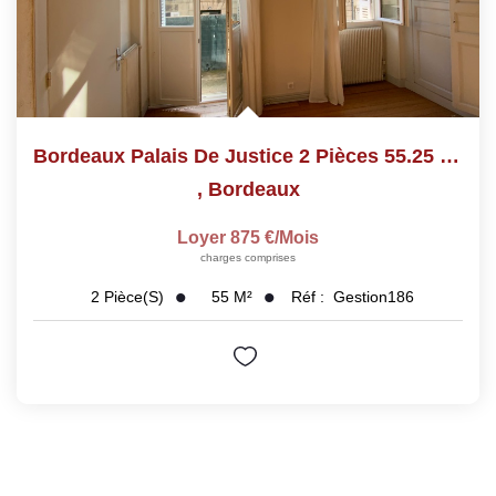
Bordeaux Palais De Justice 2 Pièces 55.25 M2
,
Bordeaux
Loyer 875 €/mois
charges comprises
55
M²
Réf :
Gestion186
2
Pièce(s)