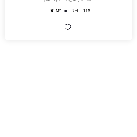
Réf :
116
90
M²