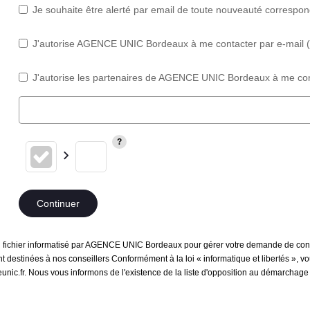
Je souhaite être alerté par email de toute nouveauté correspo
J'autorise AGENCE UNIC Bordeaux à me contacter par e-mail (ne
J'autorise les partenaires de AGENCE UNIC Bordeaux à me cont
Continuer
 un fichier informatisé par AGENCE UNIC Bordeaux pour gérer votre demande de conta
sont destinées à nos conseillers Conformément à la loi « informatique et libertés »,
c.fr. Nous vous informons de l'existence de la liste d'opposition au démarchage té