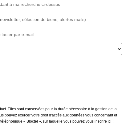
ndant à ma recherche ci-dessus
wsletter, sélection de biens, alertes mails)
acter par e-mail.
ct. Elles sont conservées pour la durée nécessaire à la gestion de la
 vous pouvez exercer votre droit d'accès aux données vous concernant et
léphonique « Bloctel », sur laquelle vous pouvez vous inscrire ici :