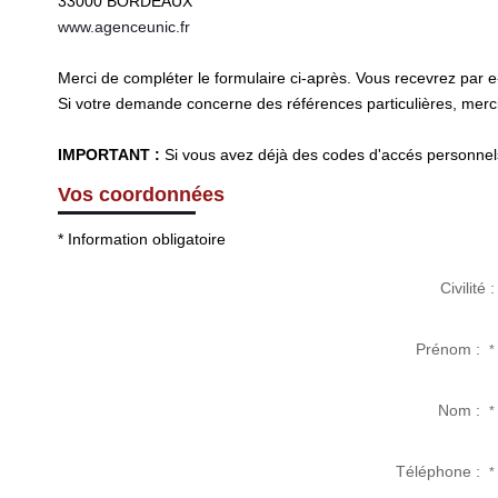
33000
BORDEAUX
www.agenceunic.fr
Merci de compléter le formulaire ci-après. Vous recevrez par 
Si votre demande concerne des références particulières, merci 
IMPORTANT :
Si vous avez déjà des codes d'accés personnels 
Vos coordonnées
* Information obligatoire
Civilité :
Prénom :
*
Nom :
*
Téléphone :
*