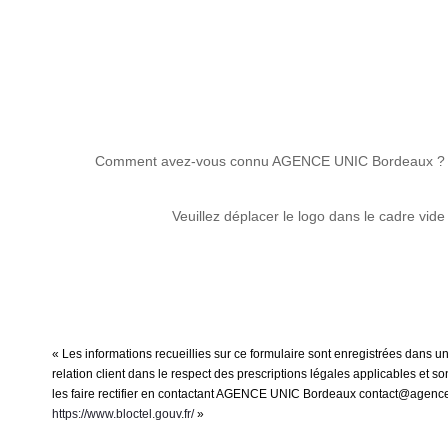
Comment avez-vous connu AGENCE UNIC Bordeaux ?
Veuillez déplacer le logo dans le cadre vide
« Les informations recueillies sur ce formulaire sont enregistrées dans
relation client dans le respect des prescriptions légales applicables et 
les faire rectifier en contactant AGENCE UNIC Bordeaux contact@agenceuni
https://www.bloctel.gouv.fr/
»