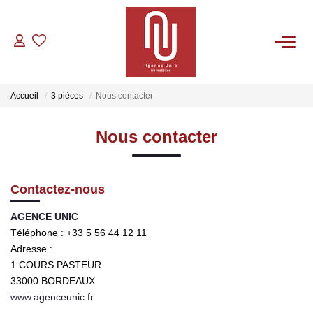
VENTES
Accueil
3 pièces
Nous contacter
LOCATIONS
Nous contacter
GESTION
Contactez-nous
CONTACT
AGENCE UNIC
Téléphone :
+33 5 56 44 12 11
Adresse :
1 COURS PASTEUR
33000
BORDEAUX
www.agenceunic.fr