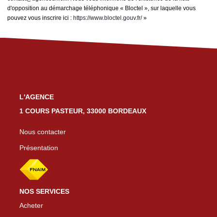
d'opposition au démarchage téléphonique « Bloctel », sur laquelle vous
pouvez vous inscrire ici :
https://www.bloctel.gouv.fr/
»
L'AGENCE
1 COURS PASTEUR, 33000 BORDEAUX
Nous contacter
Présentation
NOS SERVICES
Acheter