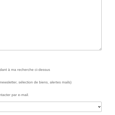
ndant à ma recherche ci-dessus
wsletter, sélection de biens, alertes mails)
acter par e-mail.