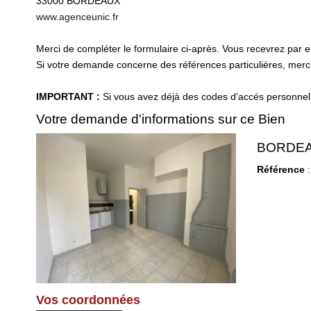
33000
BORDEAUX
www.agenceunic.fr
Merci de compléter le formulaire ci-après. Vous recevrez par 
Si votre demande concerne des références particulières, merci 
IMPORTANT :
Si vous avez déjà des codes d'accés personnels 
Votre demande d'informations sur ce Bien
BORDEAUX
Référence
:
Vos coordonnées