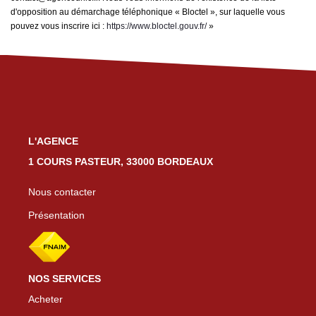
d'opposition au démarchage téléphonique « Bloctel », sur laquelle vous
pouvez vous inscrire ici :
https://www.bloctel.gouv.fr/
»
L'AGENCE
1 COURS PASTEUR, 33000 BORDEAUX
Nous contacter
Présentation
NOS SERVICES
Acheter