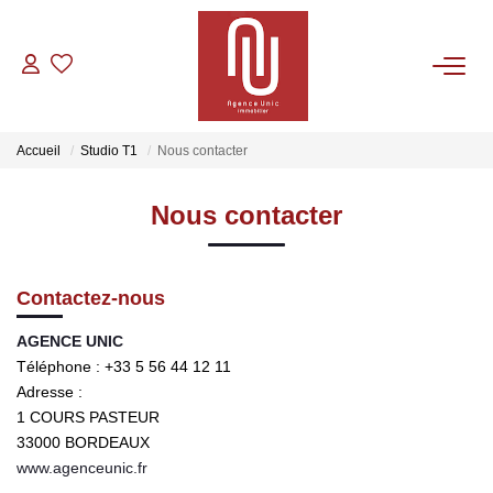
VENTES
Accueil
Studio T1
Nous contacter
LOCATIONS
Nous contacter
GESTION
Contactez-nous
CONTACT
AGENCE UNIC
Téléphone :
+33 5 56 44 12 11
Adresse :
1 COURS PASTEUR
33000
BORDEAUX
www.agenceunic.fr