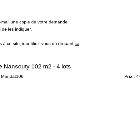
e-mail une copie de votre demande.
de les indiquer.
à ce site, identifiez-vous en cliquant
ici
 Nansouty 102 m2 - 4 lots
 Mandat108
Prix
: 4