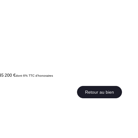
45 200 €
dont 6% TTC d'honoraires
Retour au bien