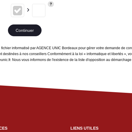
Continuer
 un fichier informatisé par AGENCE UNIC Bordeaux pour gérer votre demande de conta
sont destinées à nos conseillers Conformément à la loi « informatique et libertés »,
c.fr. Nous vous informons de l'existence de la liste d'opposition au démarchage té
CES
LIENS UTILES