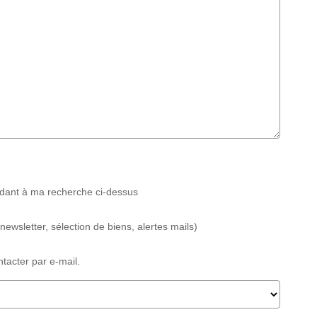
ndant à ma recherche ci-dessus
wsletter, sélection de biens, alertes mails)
acter par e-mail.