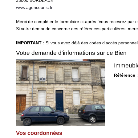
33000
BORDEAUX
www.agenceunic.fr
Merci de compléter le formulaire ci-après. Vous recevrez par 
Si votre demande concerne des références particulières, merci 
IMPORTANT :
Si vous avez déjà des codes d'accés personnels 
Votre demande d'informations sur ce Bien
Immeuble
Référence
:
Vos coordonnées