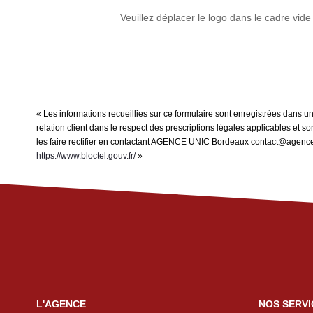
Veuillez déplacer le logo dans le cadre vide
« Les informations recueillies sur ce formulaire sont enregistrées dans
relation client dans le respect des prescriptions légales applicables et 
les faire rectifier en contactant AGENCE UNIC Bordeaux contact@agenceuni
https://www.bloctel.gouv.fr/
»
L'AGENCE
NOS SERVI