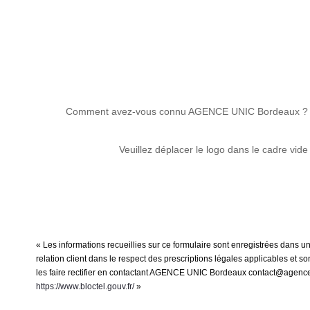
Comment avez-vous connu AGENCE UNIC Bordeaux ?
Veuillez déplacer le logo dans le cadre vide
« Les informations recueillies sur ce formulaire sont enregistrées dans
relation client dans le respect des prescriptions légales applicables et 
les faire rectifier en contactant AGENCE UNIC Bordeaux contact@agenceuni
https://www.bloctel.gouv.fr/
»