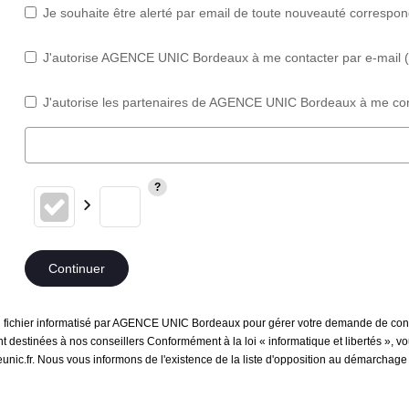
Je souhaite être alerté par email de toute nouveauté correspo
J'autorise AGENCE UNIC Bordeaux à me contacter par e-mail (ne
J'autorise les partenaires de AGENCE UNIC Bordeaux à me cont
Continuer
 un fichier informatisé par AGENCE UNIC Bordeaux pour gérer votre demande de conta
sont destinées à nos conseillers Conformément à la loi « informatique et libertés »,
c.fr. Nous vous informons de l'existence de la liste d'opposition au démarchage té