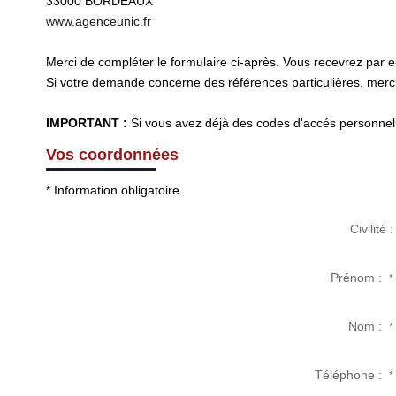
33000
BORDEAUX
www.agenceunic.fr
Merci de compléter le formulaire ci-après. Vous recevrez par 
Si votre demande concerne des références particulières, merci 
IMPORTANT :
Si vous avez déjà des codes d'accés personnels 
Vos coordonnées
* Information obligatoire
Civilité :
Prénom :
*
Nom :
*
Téléphone :
*