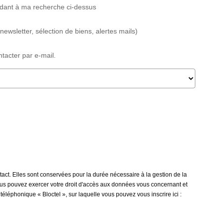
ndant à ma recherche ci-dessus
wsletter, sélection de biens, alertes mails)
acter par e-mail.
ct. Elles sont conservées pour la durée nécessaire à la gestion de la
 vous pouvez exercer votre droit d'accès aux données vous concernant et
léphonique « Bloctel », sur laquelle vous pouvez vous inscrire ici :