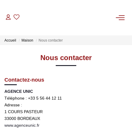
VENTES
Accueil
Maison
Nous contacter
LOCATIONS
Nous contacter
GESTION
Contactez-nous
CONTACT
AGENCE UNIC
Téléphone :
+33 5 56 44 12 11
Adresse :
1 COURS PASTEUR
33000
BORDEAUX
www.agenceunic.fr