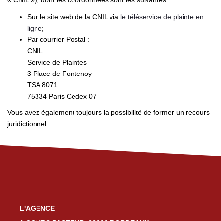
« CNIL »), dont les coordonnées sont les suivantes :
Sur le site web de la CNIL via
le téléservice de plainte en
ligne
;
Par courrier Postal :
CNIL
Service de Plaintes
3 Place de Fontenoy
TSA 8071
75334 Paris Cedex 07
Vous avez également toujours la possibilité de former un recours
juridictionnel.
L'AGENCE