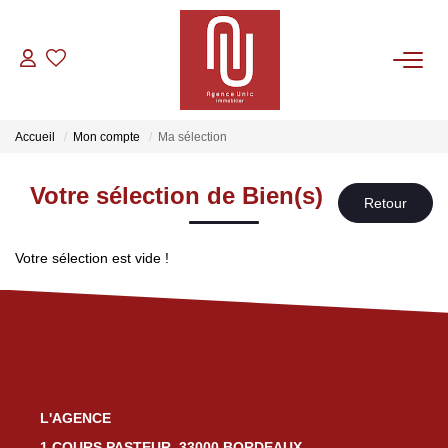
VENTES
Accueil
Mon compte
Ma sélection
LOCATIONS
Votre sélection de Bien(s)
GESTION
Votre sélection est vide !
CONTACT
L'AGENCE
1 COURS PASTEUR, 33000 BORDEAUX