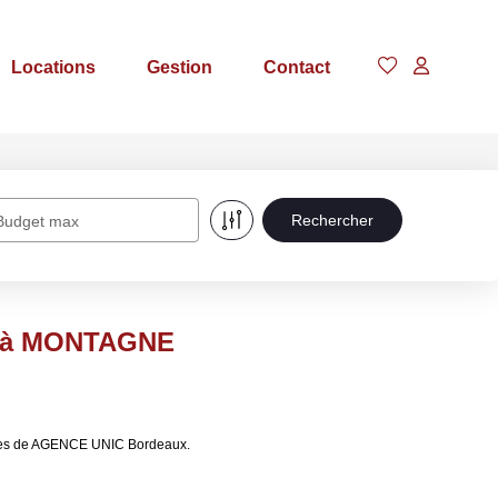
Locations
Gestion
Contact
Budget max
e à MONTAGNE
ères de AGENCE UNIC Bordeaux.