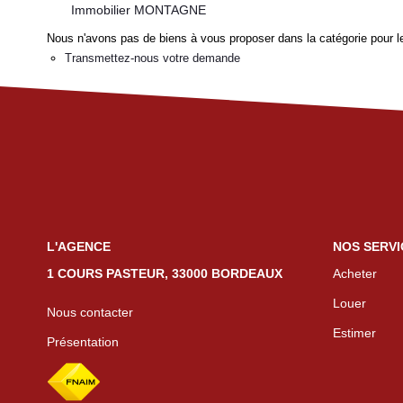
Immobilier MONTAGNE
Nous n'avons pas de biens à vous proposer dans la catégorie pour le
Transmettez-nous votre demande
L'AGENCE
NOS SERVI
1 COURS PASTEUR, 33000 BORDEAUX
Acheter
Louer
Nous contacter
Estimer
Présentation