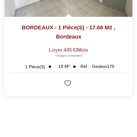
BORDEAUX - 1 Pièce(s) - 17.68 M2
,
Bordeaux
Loyer 445 €/mois
charges comprises
18
M²
Réf :
Gestion170
1
Pièce(s)