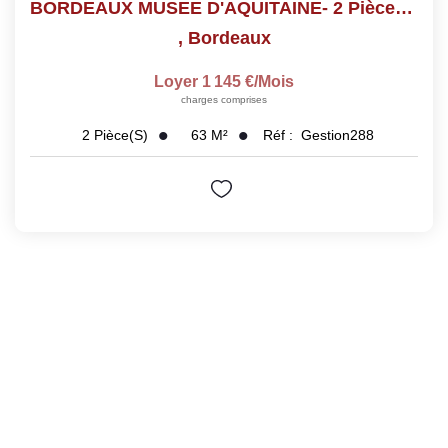
BORDEAUX MUSEE D'AQUITAINE- 2 Pièces - 62 M2
,
Bordeaux
Loyer 1 145 €/mois
charges comprises
63
M²
Réf :
Gestion288
2
Pièce(s)