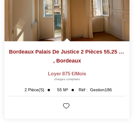
Bordeaux Palais De Justice 2 Pièces 55.25 M2
,
Bordeaux
Loyer 875 €/mois
charges comprises
55
M²
Réf :
Gestion186
2
Pièce(s)