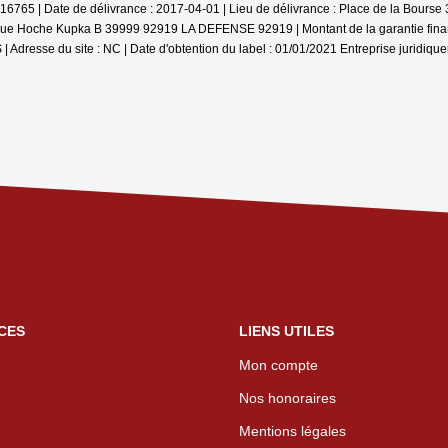
016765 | Date de délivrance : 2017-04-01 | Lieu de délivrance : Place de la Bour
6 rue Hoche Kupka B 39999 92919 LA DEFENSE 92919 | Montant de la garantie financ
Adresse du site : NC | Date d'obtention du label : 01/01/2021
Entreprise juridiqu
CES
LIENS UTILES
Mon compte
Nos honoraires
Mentions légales