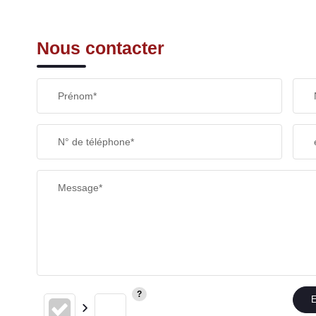
Nous contacter
Prénom*
N° de téléphone*
Message*
E