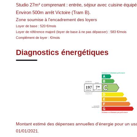
Studio 27m² comprenant : entrée, séjour avec cuisine équipé
Environ 500m arrêt Victoire (Tram B).
Zone soumise à l'encadrement des loyers
Loyer de base :
520
€/mois
Loyer de référence majoré (loyer de base à ne pas dépasser) :
583
€/mois
Complément de loyer :
€/mois
Diagnostics énergétiques
Montant estimé des dépenses annuelles d'énergie pour un usa
01/01/2021.