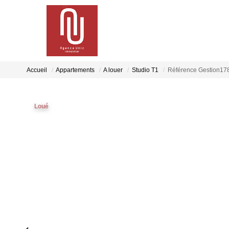
Accueil
Appartements
A louer
Studio T1
Référence Gestion17
Loué