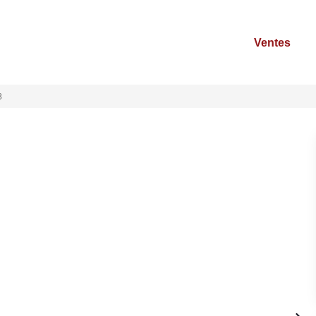
Ventes
8