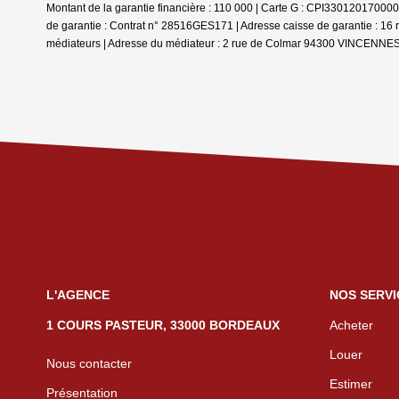
Montant de la garantie financière : 110 000 | Carte G : CPI33012017000
de garantie : Contrat n° 28516GES171 | Adresse caisse de garantie : 1
médiateurs | Adresse du médiateur : 2 rue de Colmar 94300 VINCENNES | 
L'AGENCE
NOS SERVI
1 COURS PASTEUR, 33000 BORDEAUX
Acheter
Louer
Nous contacter
Estimer
Présentation