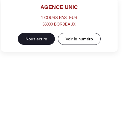
AGENCE UNIC
1 COURS PASTEUR
33000
BORDEAUX
Nous écrire
Voir le numéro