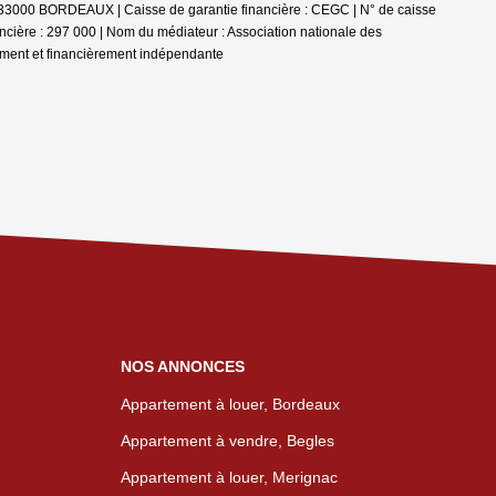
se 33000 BORDEAUX | Caisse de garantie financière : CEGC | N° de caisse
ière : 297 000 | Nom du médiateur : Association nationale des
ement et financièrement indépendante
NOS ANNONCES
Appartement à louer, Bordeaux
Appartement à vendre, Begles
Appartement à louer, Merignac