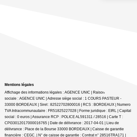
Mentions légales
Affichage des informations légales : AGENCE UNIC | Raison
sociale : AGENCE UNIC | Adresse siège social : 1 COURS PASTEUR -
33000 BORDEAUX | Siret : 82522702800016 | RCS : BORDEAUX | Numero
TVA Intracommunautaire : FR51825227028 | Forme juridique : EIRL | Capital
social : 0 euros | Assurance RCP : POLICE AL591311 / 28516 |
Carte T :
CPI33012017000016765 | Date de délivrance : 2017-04-01 | Lieu de
délivrance : Place de la Bourse 33000 BORDEAUX | Caisse de garantie
financière : CEGC. | N° de caisse de garantie : Contrat n° 28516TRA171 |