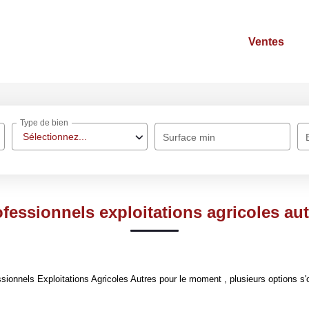
Ventes
Type de bien
Sélectionnez...
Surface min
fessionnels exploitations agricoles au
ionnels Exploitations Agricoles Autres pour le moment , plusieurs options s'o