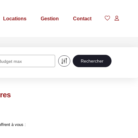
Locations
Gestion
Contact
Budget max
tres
ffrent à vous :